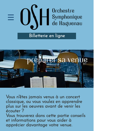
Billetterie en ligne
préparer sa venue
Vous n'êtes jamais venus à un concert
classique, ou vous voulez en apprendre
plus sur les oeuvres avant de venir les
écouter ?
Vous trouverez dans cette partie conseils
et informations pour vous aider à
apprécier davantage votre venue.