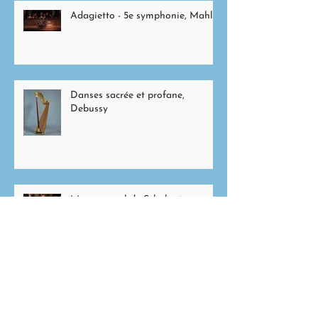
Adagietto - 5e symphonie, Mahler
Danses sacrée et profane,
Debussy
Messe en sol de Schubert,
traduction
Nisi Dominus de Vivaldi,
traduction