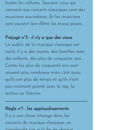
toutes les cultures. Souvent, ceux qui 
viennent aux concerts classiques sont des 
musiciens eux-mêmes. Et les musiciens 
sont souvent loin d'être les mieux payés...
Préjugé n°3 : il n'y a que des vieux
Le public de la musique classique est 
varié, il y a des jeunes, des familles avec 
des enfants, des plus de cinquante ans... 
Certes les plus de cinquante ans sont 
souvent plus nombreux mais c'est aussi 
qu'ils ont plus de temps et qu'ils n'ont 
pas vraiment grandi avec le rap, la 
techno ou l'électro.
Règle n°1 : les applaudissements
Il y a une chose étrange dans les 
concerts de musique classique, on 
n'applaudit pas à la fin de chaque 