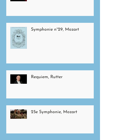
Symphonie n°29, Mozart
Requiem, Rutter
25e Symphonie, Mozart