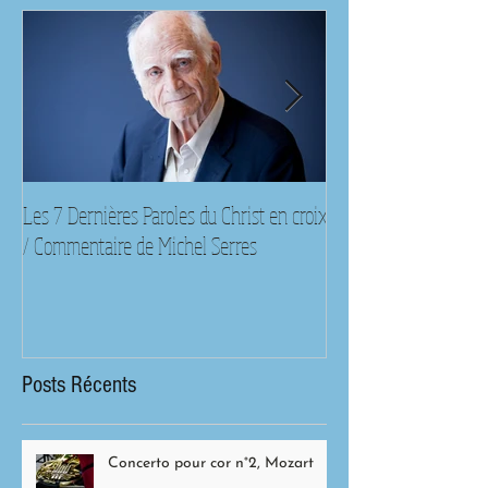
Les 7 Dernières Paroles du Christ en croix
Règles et croyances s
/ Commentaire de Michel Serres
classiques
Posts Récents
Concerto pour cor n°2, Mozart