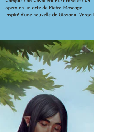
Cavalleria Rusticana
Composition Cavaliera Rusticana est un
opéra en un acte de Pietro Mascagni,
inspiré d’une nouvelle de Giovanni Verga Il
s’agit de...