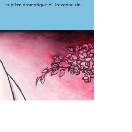
Le Trouvère
Composition Le Trouvère est un opéra en
quatre actes de Giuseppe Verdi, écrit d’après
la pièce dramatique El Trovador, de
l’auteur...