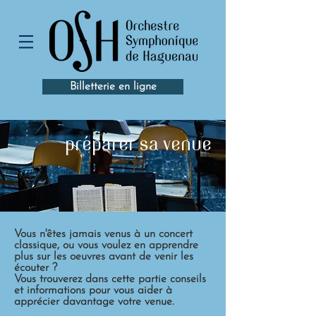
Billetterie en ligne
préparer sa venue
Vous n'êtes jamais venus à un concert
classique, ou vous voulez en apprendre
plus sur les oeuvres avant de venir les
écouter ?
Vous trouverez dans cette partie conseils
et informations pour vous aider à
apprécier davantage votre venue.