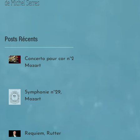
de Michel Serres
Posts Récents
Concerto pour cor n°2,
Mozart
Symphonie n°29,
Mozart
Requiem, Rutter