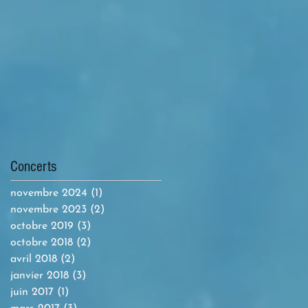
Concerts
novembre 2024
(1)
1 post
novembre 2023
(2)
2 posts
octobre 2019
(3)
3 posts
octobre 2018
(2)
2 posts
avril 2018
(2)
2 posts
janvier 2018
(3)
3 posts
juin 2017
(1)
1 post