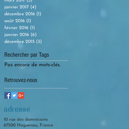
mars 2017
(3)
3 posts
janvier 2017
(4)
4 posts
décembre 2016
(1)
1 post
août 2016
(1)
1 post
février 2016
(1)
1 post
janvier 2016
(6)
6 posts
décembre 2015
(3)
3 posts
Rechercher par Tags
Pas encore de mots-clés.
Retrouvez-nous
adresse
10 rue des dominicains
67500 Haguenau, France