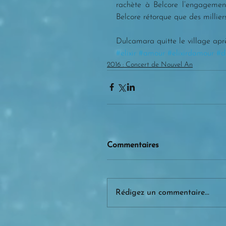
rachète à Belcore l’engagemen
Belcore rétorque que des millier
Dulcamara quitte le village après
#elixir
#amour
#elixirdamour
#d
2016 : Concert de Nouvel An
Commentaires
Rédigez un commentaire...