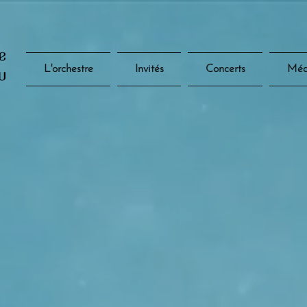
L'orchestre
Invités
Concerts
Méd