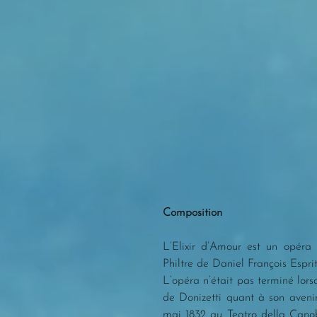
Composition
L’Elixir d’Amour est un opéra
Philtre de Daniel François Espri
L’opéra n’était pas terminé lor
de Donizetti quant à son avenir,
mai 1832 au Teatro della Canobb