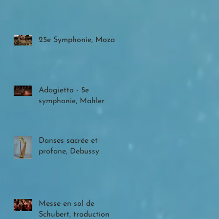
25e Symphonie, Mozart
Adagietto - 5e
symphonie, Mahler
Danses sacrée et
profane, Debussy
Messe en sol de
Schubert, traduction