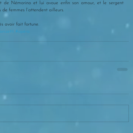
t de Némorino et lui avoue enfin son amour, et le sergent 
s de femmes l’attendent ailleurs.
 avoir fait fortune.
onizetti
#opéra