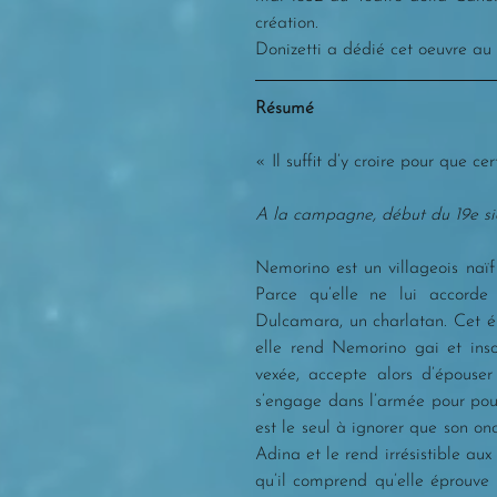
création.
Donizetti a dédié cet oeuvre a
Résumé
« Il suffit d’y croire pour que ce
A la campagne, début du 19e siè
Nemorino est un villageois naïf
Parce qu’elle ne lui accorde
Dulcamara, un charlatan. Cet éli
elle rend Nemorino gai et insou
vexée, accepte alors d’épouse
s’engage dans l’armée pour pouvo
est le seul à ignorer que son onc
Adina et le rend irrésistible au
qu’il comprend qu’elle éprouve 