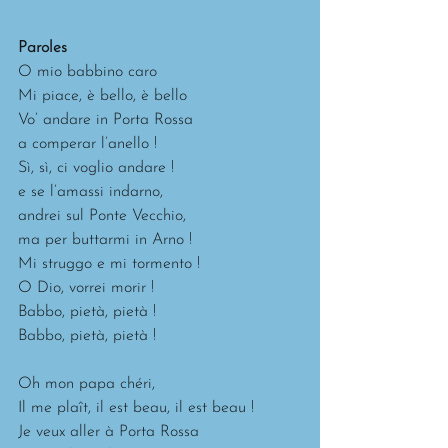
Paroles
O mio babbino caro
Mi piace, è bello, è bello
Vo’ andare in Porta Rossa
a comperar l’anello !
Sì, sì, ci voglio andare !
e se l’amassi indarno,
andrei sul Ponte Vecchio,
ma per buttarmi in Arno !
Mi struggo e mi tormento !
O Dio, vorrei morir !
Babbo, pietà, pietà !
Babbo, pietà, pietà !
Oh mon papa chéri,
Il me plaît, il est beau, il est beau !
Je veux aller à Porta Rossa