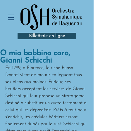
Billetterie en ligne
O mio babbino caro,
Gianni Schicchi
En 1299, à Florence, le riche Buoso 
Donati vient de mourir en léguant tous 
ses biens aux moines. Furieux, ses 
héritiers acceptent les services de Gianni 
Schicchi qui leur propose un stratagème 
destiné à substituer un autre testament à 
celui qui les dépossède. Prêts à tout pour 
s’enrichir, les crédules héritiers seront 
finalement dupés par le rusé Schicchi qui 